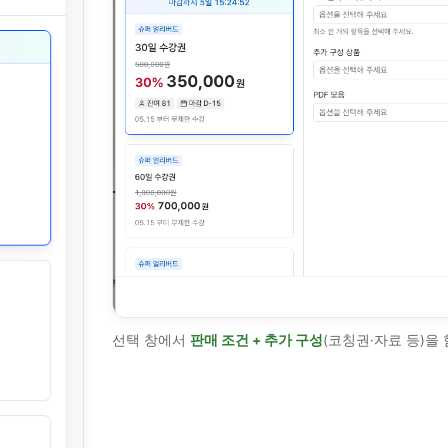
선택 창에서
판매 조건 + 추가 구성
(코칭권·자료 등)을