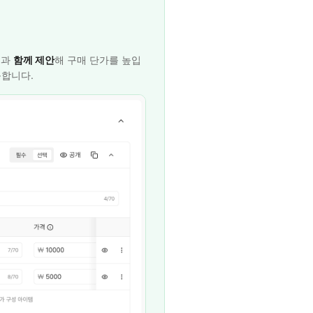
품과
함께 제안
해 구매 단가를 높입
능합니다.