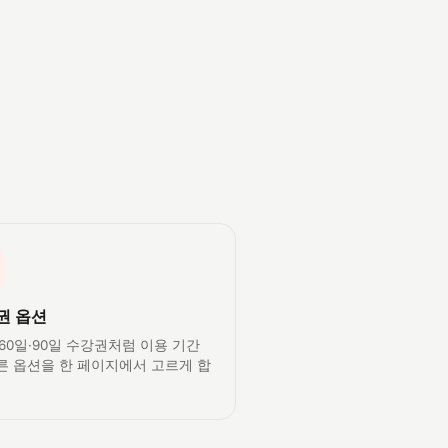
권 옵션
·60일·90일 수강권처럼 이용 기간
른 옵션을 한 페이지에서 고르게 합